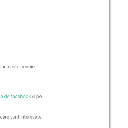
(dacă este nevoie –
na de facebook
și pe
care sunt interesate