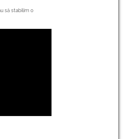
au să stabilim o