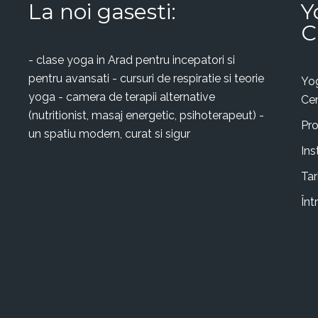
La noi gasesti:
Y
C
- clase yoga in Arad pentru incepatori si
pentru avansati - cursuri de respiratie si teorie
Yo
yoga - camera de terapii alternative
Ce
(nutritionist, masaj energetic, psihoterapeut) -
Pr
un spatiu modern, curat si sigur
Ins
Tar
Înt